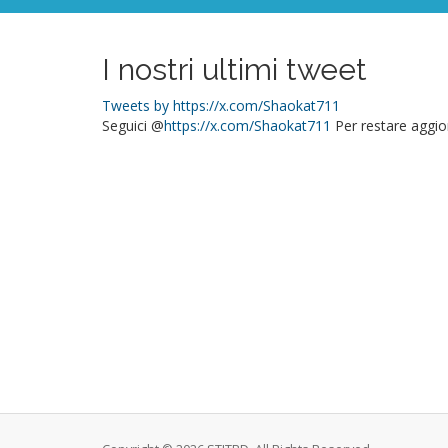
I nostri ultimi tweet
Tweets by https://x.com/Shaokat711
Seguici @
https://x.com/Shaokat711
Per restare aggior