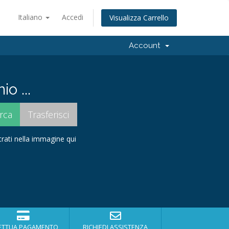
Italiano
Accedi
Visualizza Carrello
Account
o ...
strati nella immagine qui
ETTUA PAGAMENTO
RICHIEDI ASSISTENZA