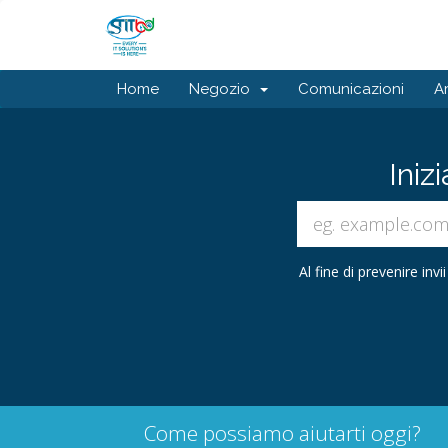
Home
Negozio
Comunicazioni
A
Iniz
Al fine di prevenire inv
Come possiamo aiutarti oggi?