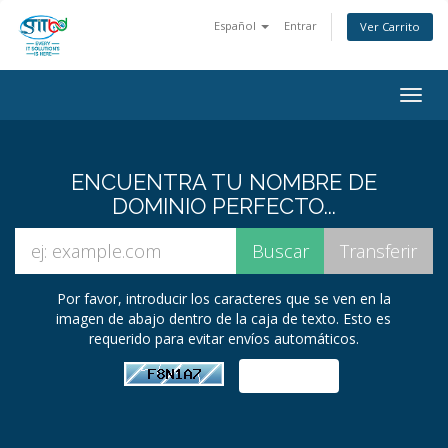
Español
Entrar
Ver Carrito
Alter
Nave
ENCUENTRA TU NOMBRE DE
DOMINIO PERFECTO...
Por favor, introducir los caracteres que se ven en la
imagen de abajo dentro de la caja de texto. Esto es
requerido para evitar envíos automáticos.