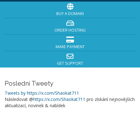
BUY A DOMAIN
ORDER HOSTING
MAKE PAYMENT
GET SUPPORT
Poslední Tweety
Tweets by https://x.com/Shaokat711
Následovat @
https://x.com/Shaokat711
pro získání nejnovějších
aktualizací, novinek & nabídek