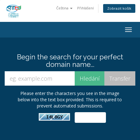
Čeština
Přihlášení
Zobrazit košík
Togg
navig
Begin the search for your perfect
domain name...
Please enter the characters you see in the image
below into the text box provided. This is required to
prevent automated submissions.