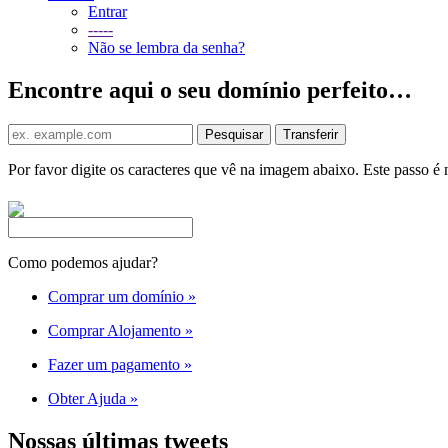
Entrar
-----
Não se lembra da senha?
Encontre aqui o seu domínio perfeito…
Por favor digite os caracteres que vê na imagem abaixo. Este passo é 
Como podemos ajudar?
Comprar um domínio
»
Comprar Alojamento
»
Fazer um pagamento
»
Obter Ajuda
»
Nossas últimas tweets